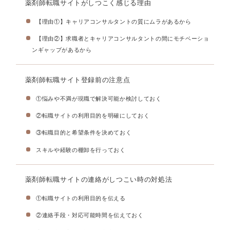
薬剤師転職サイトがしつこく感じる理由
【理由①】キャリアコンサルタントの質にムラがあるから
【理由②】求職者とキャリアコンサルタントの間にモチベーショ
ンギャップがあるから
薬剤師転職サイト登録前の注意点
①悩みや不満が現職で解決可能か検討しておく
②転職サイトの利用目的を明確にしておく
③転職目的と希望条件を決めておく
スキルや経験の棚卸を行っておく
薬剤師転職サイトの連絡がしつこい時の対処法
①転職サイトの利用目的を伝える
②連絡手段・対応可能時間を伝えておく