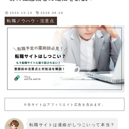
2024.10.10
2026.06.28
転職ノウハウ・注意点
※当サイトはアフィリエイト広告を含みます。
転職サイトは連絡がしつこいって本当？