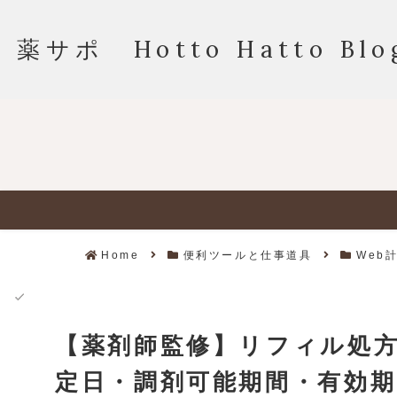
薬サポ Hotto Hatto Blo
✨
Home
便利ツールと仕事道具
Web
【薬剤師監修】リフィル処
定日・調剤可能期間・有効