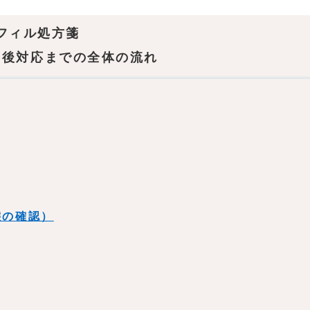
フィル処方箋
事後対応までの全体の流れ
態の確認）