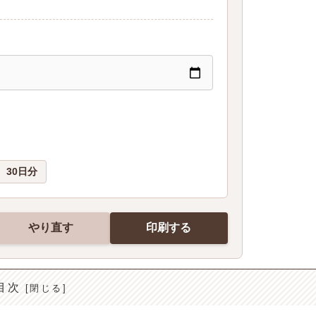
30日分
やり直す
印刷する
目次