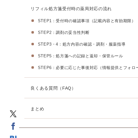
リフィル処方箋受付時の薬局対応の流れ
STEP1：受付時の確認事項（記載内容と有効期限）
STEP2：調剤の妥当性判断
STEP3・4：処方内容の確認・調剤・服薬指導
STEP5：処方箋への記録と返却・保管ルール
STEP6：必要に応じた事後対応（情報提供とフォロ
良くある質問（FAQ）
まとめ