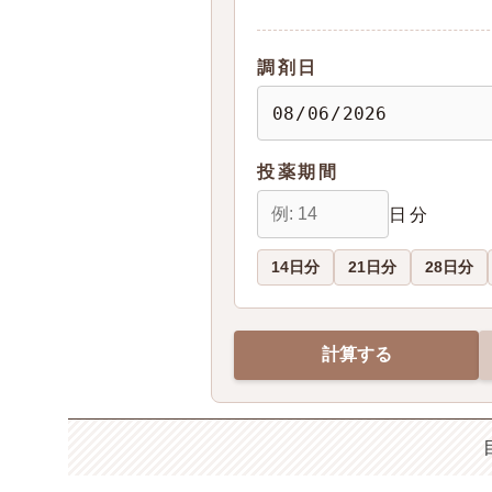
調剤日
投薬期間
日分
14日分
21日分
28日分
計算する