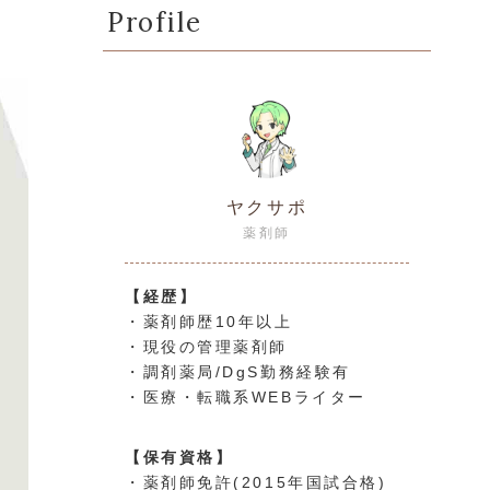
Profile
ヤクサポ
薬剤師
【経歴】
・薬剤師歴10年以上
・現役の管理薬剤師
・調剤薬局/DgS勤務経験有
・医療・転職系WEBライター
【保有資格】
・薬剤師免許(2015年国試合格)