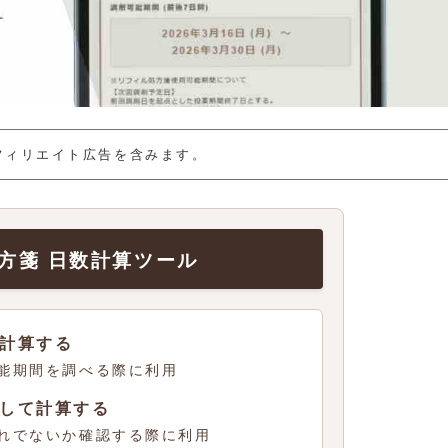
フィリエイト広告を含みます。
方箋 日数計算ツール
計算する
能期間を調べる際に利用
して計算する
れでないか確認する際に利用