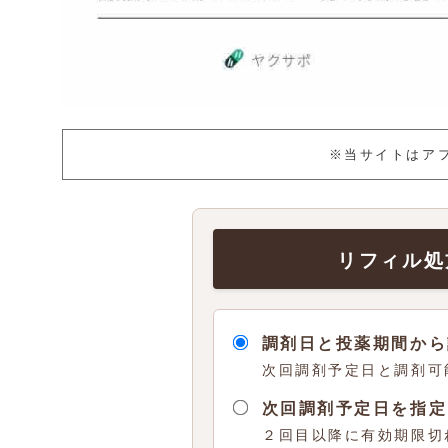
※当サイトはア
リフィル処
調剤日と投薬期間から
次回調剤予定日と調剤可
次回調剤予定日を指定
２回目以降に有効期限切