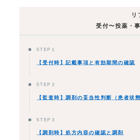
リ
受付〜投薬・
STEP１
【受付時】記載事項と有効期間の確認
STEP２
【監査時】調剤の妥当性判断（患者状
STEP３
【調剤時】処方内容の確認と調剤