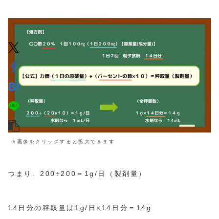
※画像をクリックすると拡大できます
つまり、200÷200＝1g/日（製剤量）
14日分の秤取量は1g/日×14日分＝14g