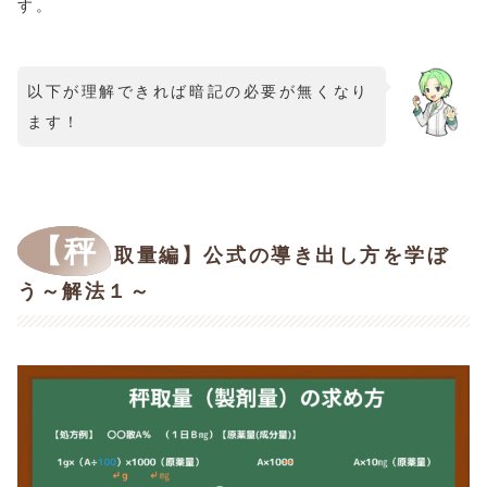
す。
以下が理解できれば暗記の必要が無くなり
ます！
【秤
取量編】公式の導き出し方を学ぼ
う～解法１～