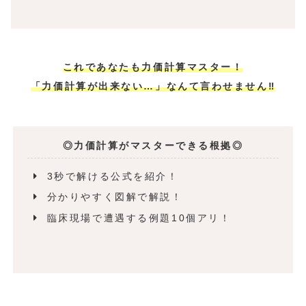
これであなたも力価計算マスター！
「力価計算が出来ない…」なんて言わせません‼
◎力価計算がマスターできる根拠◎
3秒で解ける公式を紹介！
分かりやすく図解で解説！
臨床現場で遭遇する例題10個アリ！