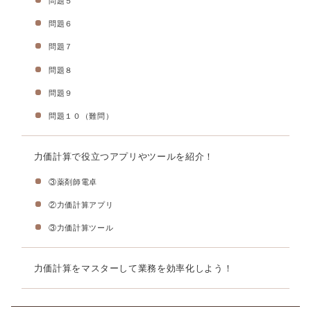
問題５
問題６
問題７
問題８
問題９
問題１０（難問）
力価計算で役立つアプリやツールを紹介！
③薬剤師電卓
②力価計算アプリ
③力価計算ツール
力価計算をマスターして業務を効率化しよう！