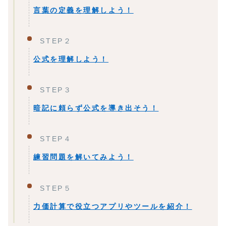
言葉の定義を理解しよう！
STEP２
公式を理解しよう！
STEP３
暗記に頼らず公式を導き出そう！
STEP４
練習問題を解いてみよう！
STEP５
力価計算で役立つアプリやツールを紹介！