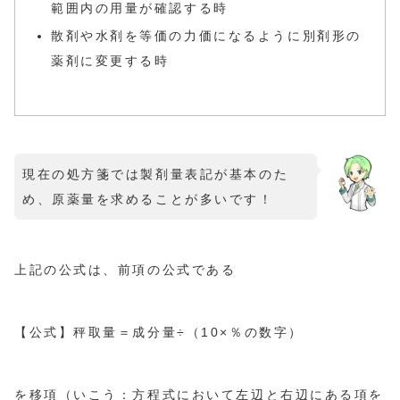
範囲内の用量が確認する時
散剤や水剤を等価の力価になるように別剤形の
薬剤に変更する時
現在の処方箋では製剤量表記が基本のた
め、原薬量を求めることが多いです！
上記の公式は、前項の公式である
【公式】秤取量＝成分量÷（10×％の数字）
を移項（いこう：方程式において左辺と右辺にある項を