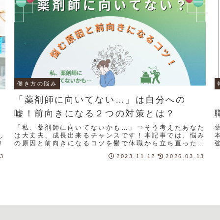
働き方の悩み
「薬剤師に向いてない…」は自分への
嘘！前向きになる２つの対策とは？
、
「私、薬剤師に向いてないかも…」⇒そう考えたあなた
し
は大丈夫、成長出来るチャンスです！本記事では、悩み
！
の原因と前向きになるコツを鬱で休職から立ち直った薬
剤師が解説しました。
13
2023.11.12
2026.03.13