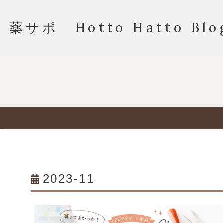
薬サポ Hotto Hatto Blo
2023-11