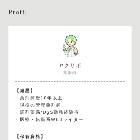
Profil
ヤクサポ
薬剤師
【経歴】
・薬剤師歴10年以上
・現役の管理薬剤師
・調剤薬局/DgS勤務経験有
・医療・転職系WEBライター
【保有資格】