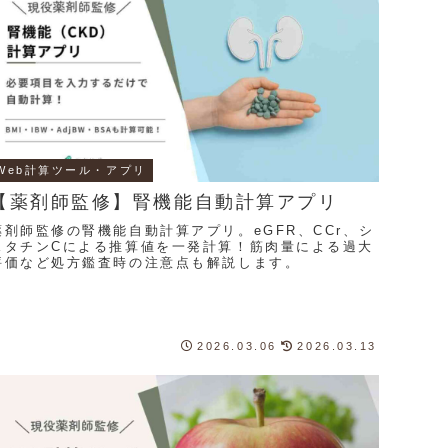
Web計算ツール・アプリ
【薬剤師監修】腎機能自動計算アプリ
薬剤師監修の腎機能自動計算アプリ。eGFR、CCr、シ
スタチンCによる推算値を一発計算！筋肉量による過大
評価など処方鑑査時の注意点も解説します。
2026.03.06
2026.03.13