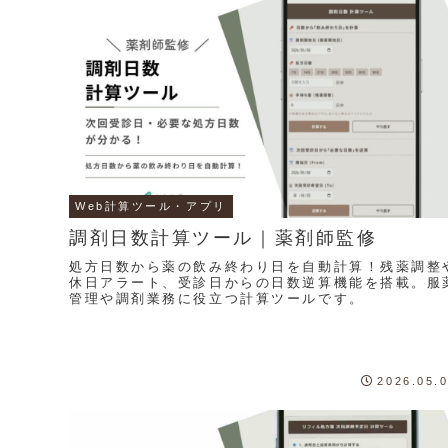
Web計算ツール・アプリ
調剤日数計算ツール｜薬剤師監修
処方日数から薬の飲み終わり日を自動計算！残薬調整
休日アラート、受診日からの日数逆算機能を搭載。服
管理や調剤業務に役立つ計算ツールです。
2026.05.