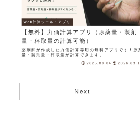
Web計算ツール・アプリ
【無料】力価計算アプリ（原薬量・製剤
量・秤取量の計算可能）
薬剤師が作成した力価計算専用の無料アプリです！原
量・製剤量・秤取量が計算できます。
2025.09.04
2026.03.
Next