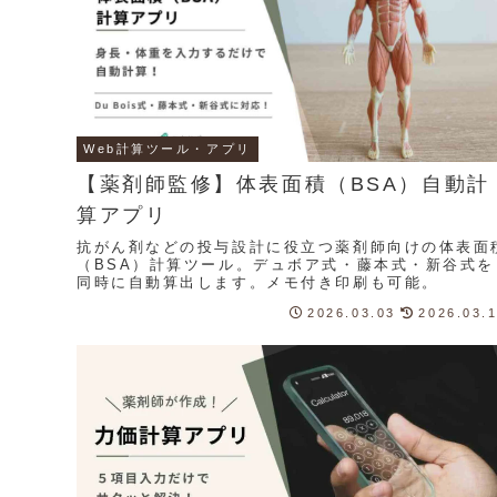
Web計算ツール・アプリ
【薬剤師監修】体表面積（BSA）自動計
算アプリ
抗がん剤などの投与設計に役立つ薬剤師向けの体表面
（BSA）計算ツール。デュボア式・藤本式・新谷式を
同時に自動算出します。メモ付き印刷も可能。
2026.03.03
2026.03.