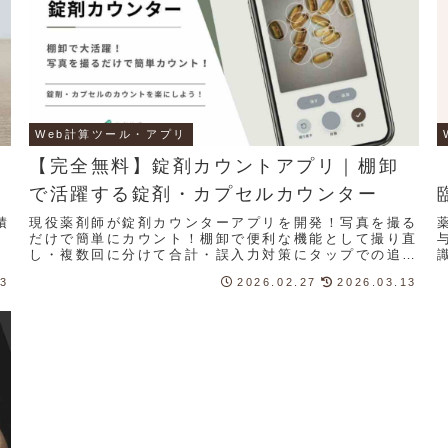
Web計算ツール・アプリ
【完全無料】錠剤カウントアプリ｜棚卸
で活躍する錠剤・カプセルカウンター
積
現役薬剤師が錠剤カウンターアプリを開発！写真を撮る
だけで簡単にカウント！棚卸で便利な機能として撮り直
し・複数回に分けて合計・誤入力対策にタップでの追
加・削除も可能です！
13
2026.02.27
2026.03.13