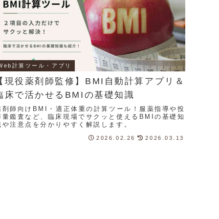
Web計算ツール・アプリ
【現役薬剤師監修】BMI自動計算アプリ＆
臨床で活かせるBMIの基礎知識
薬剤師向けBMI・適正体重の計算ツール！服薬指導や投
与量鑑査など、臨床現場でサクッと使えるBMIの基礎知
識や注意点を分かりやすく解説します。
2026.02.26
2026.03.13