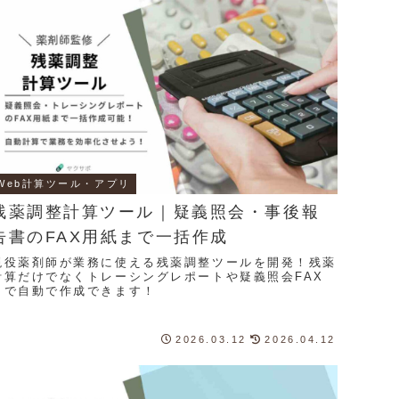
Web計算ツール・アプリ
残薬調整計算ツール｜疑義照会・事後報
告書のFAX用紙まで一括作成
現役薬剤師が業務に使える残薬調整ツールを開発！残薬
計算だけでなくトレーシングレポートや疑義照会FAX
まで自動で作成できます！
2026.03.12
2026.04.12