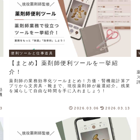
便利ツールと仕事道具
【まとめ】薬剤師便利ツールを一挙紹
介！
薬剤師の業務効率化ツールまとめ！力価・腎機能計算ア
プリから文房具・靴まで、現役薬剤師が厳選紹介。残業
動
を減らして自由な時間を手に入れましょう！
機
13
2026.03.06
2026.03.13