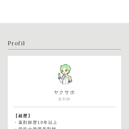
Profil
ヤクサポ
薬剤師
【経歴】
・薬剤師歴10年以上
・現役の管理薬剤師