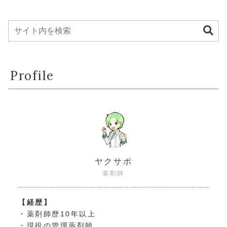
Profile
ヤクサポ
薬剤師
【経歴】
・薬剤師歴10年以上
・現役の管理薬剤師