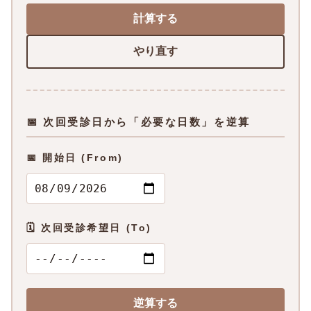
計算する
やり直す
📅 次回受診日から「必要な日数」を逆算
📅 開始日 (From)
🗓 次回受診希望日 (To)
逆算する