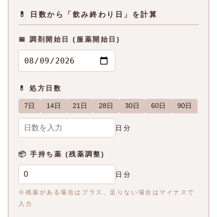
💊 日数から「飲み終わり日」を計算
📅 調剤開始日 (服薬開始日)
💊 処方日数
7日
14日
21日
28日
30日
60日
90日
日分
📦 手持ち薬 (残薬調整)
日分
※残薬がある場合はプラス、足りない場合はマイナスで
入力