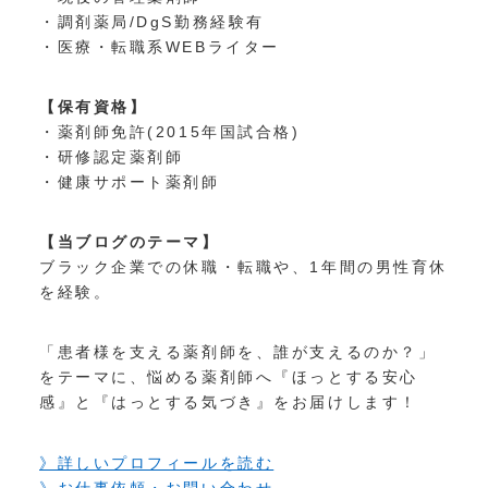
・調剤薬局/DgS勤務経験有
・医療・転職系WEBライター
【保有資格】
・薬剤師免許(2015年国試合格)
・研修認定薬剤師
・健康サポート薬剤師
【当ブログのテーマ】
ブラック企業での休職・転職や、1年間の男性育休
を経験。
「患者様を支える薬剤師を、誰が支えるのか？」
をテーマに、悩める薬剤師へ『ほっとする安心
感』と『はっとする気づき』をお届けします！
》詳しいプロフィールを読む
》お仕事依頼・お問い合わせ