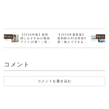
【2026年版】薬剤
【2026年最新版】
師におすすめの勉強
薬剤師のAI活用術3
アプリ15選！｜現役
選！個人でできる業
10年目の薬剤師が厳
務効率化＆学習法を
選！
解説！
コメント
コメントを書き込む