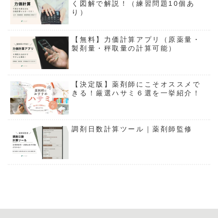
く図解で解説！（練習問題10個あ
り）
【無料】力価計算アプリ（原薬量・
製剤量・秤取量の計算可能）
【決定版】薬剤師にこそオススメで
きる！厳選ハサミ６選を一挙紹介！
調剤日数計算ツール｜薬剤師監修