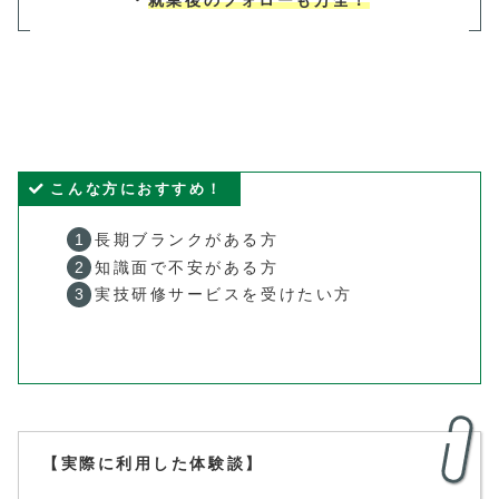
・
就業後のフォローも万全！
こんな方におすすめ！
長期ブランクがある方
知識面で不安がある方
実技研修サービスを受けたい方
【実際に利用した体験談】