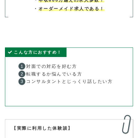
・
年収600万越えの求人多数！
・
オーダーメイド求人である！
こんな方におすすめ！
対面での対応を好む方
転職するか悩んでいる方
コンサルタントとじっくり話したい方
【実際に利用した体験談】