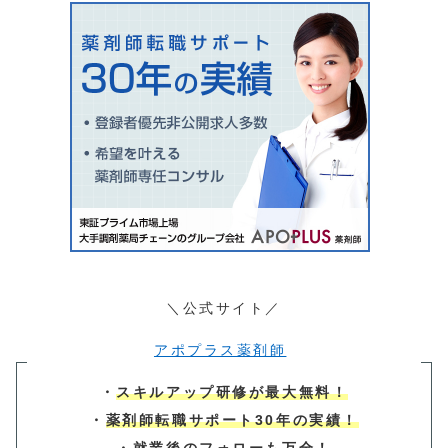
＼公式サイト／
アポプラス薬剤師
・
スキルアップ研修が最大無料！
・
薬剤師転職サポート30年の実績！