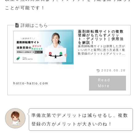
ことが可能です！
薬剤師転職サイトの複数
登録がもたらすメリッ
ト・デメリット｜併用法
を解説！
薬剤師転職サイトは併用した方が
いいの？と疑問に思う方必見！複
数登録のメリットとデメリットを
理解し、自分だけの転職サイトの
併用法を見つけよう！
2026.06.28
hotto-hatto.com
準備次第でデメリットは減らせるし、複数
登録の方がメリットが大きいのね！