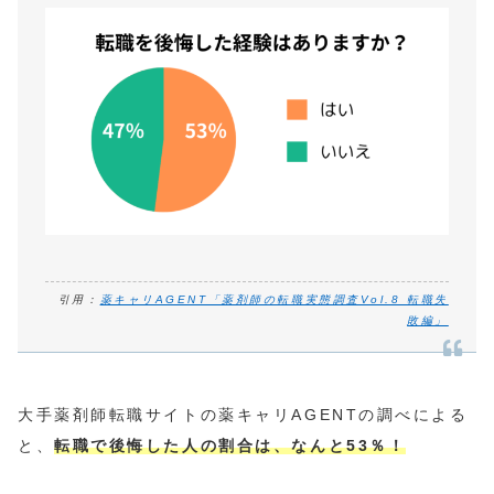
引用：
薬キャリAGENT「薬剤師の転職実態調査Vol.8 転職失
敗編」
大手薬剤師転職サイトの薬キャリAGENTの調べによる
と、
転職で後悔した人の割合は
、
なんと53％！