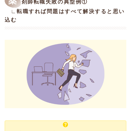
薬
剤師転職失敗の典型例①
∟転職すれば問題はすべて解決すると思い
込む