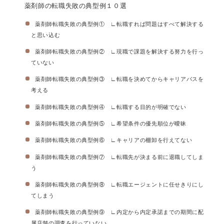
薬剤師の転職失敗の典型例１０選
薬剤師転職失敗の典型例① ∟転職すれば問題はすべて解決する
と思い込む
薬剤師転職失敗の典型例② ∟現職で課題を解決する努力を行っ
ていない
薬剤師転職失敗の典型例③ ∟転職を決めてからキャリアパスを
考える
薬剤師転職失敗の典型例④ ∟転職する目的が明確でない
薬剤師転職失敗の典型例⑤ ∟希望条件の優先順位が曖昧
薬剤師転職失敗の典型例⑥ ∟キャリアの棚卸を行えてない
薬剤師転職失敗の典型例⑦ ∟転職先が決まる前に退職してしま
う
薬剤師転職失敗の典型例⑧ ∟転職エージェントに任せきりにし
てしまう
薬剤師転職失敗の典型例⑨ ∟内定から内定承諾までの期間に配
属店舗の調査を行っていない