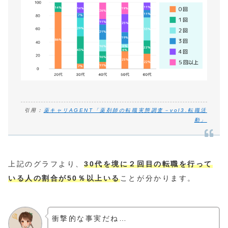
引用：
薬キャリAGENT「薬剤師の転職実態調査－vol3.転職活
動」
上記のグラフより、
30代を境に２回目の転職を行って
いる人の割合が50％以上いる
ことが分かります。
衝撃的な事実だね…