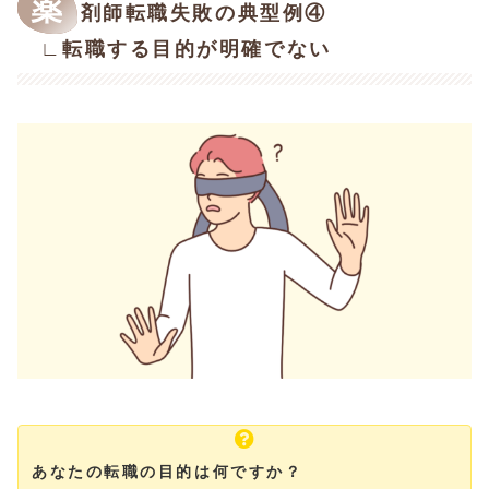
薬
剤師転職失敗の典型例④
∟転職する目的が明確でない
あなたの転職の目的は何ですか？