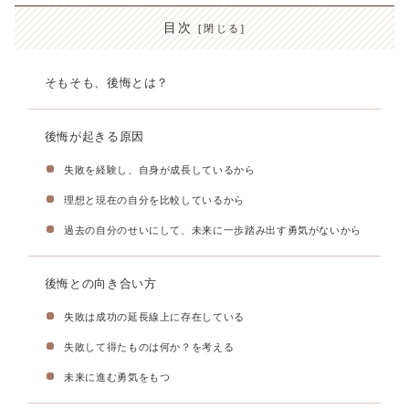
目次
そもそも、後悔とは？
後悔が起きる原因
失敗を経験し、自身が成長しているから
理想と現在の自分を比較しているから
過去の自分のせいにして、未来に一歩踏み出す勇気がないから
後悔との向き合い方
失敗は成功の延長線上に存在している
失敗して得たものは何か？を考える
未来に進む勇気をもつ