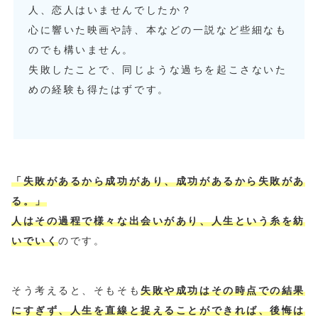
人、恋人はいませんでしたか？
心に響いた映画や詩、本などの一説など些細なも
のでも構いません。
失敗したことで、同じような過ちを起こさないた
めの経験も得たはずです。
「失敗があるから成功があり、成功があるから失敗があ
る。」
人はその過程で様々な出会いがあり、人生という糸を紡
いでいく
のです。
そう考えると、そもそも
失敗や成功はその時点での結果
にすぎず、人生を直線と捉えることができれば、後悔は