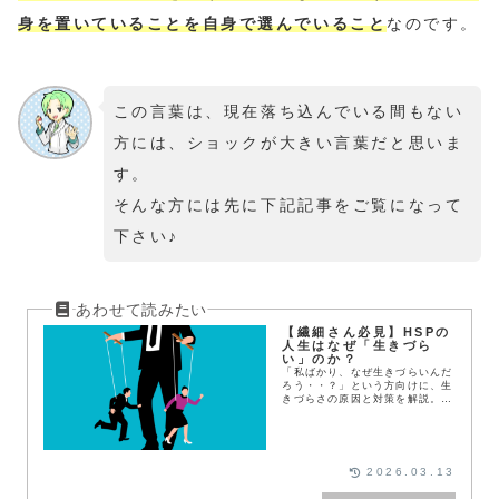
身を置いていることを自身で選んでいること
なのです。
この言葉は、現在落ち込んでいる間もない
方には、ショックが大きい言葉だと思いま
す。
そんな方には先に下記記事をご覧になって
下さい♪
【繊細さん必見】HSPの
人生はなぜ「生きづら
い」のか？
「私ばかり、なぜ生きづらいんだ
ろう・・？」という方向けに、生
きづらさの原因と対策を解説。こ
の記事を読めば楽に生きれます！
2026.03.13