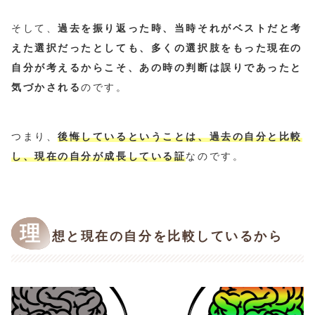
そして、
過去を振り返った時、当時それがベストだと考
えた選択だったとしても、多くの選択肢をもった現在の
自分が考えるからこそ、あの時の判断は誤りであったと
気づかされる
のです。
つまり、
後悔しているということは、過去の自分と比較
し、現在の自分が成長している証
なのです。
理
想と現在の自分を比較しているから