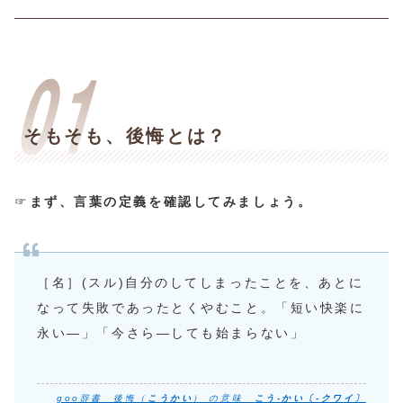
そもそも、後悔とは？
☞
まず、言葉の定義を確認してみましょう。
［名］(スル)自分のしてしまったことを、あとに
なって失敗であったとくやむこと。「短い快楽に
永い―」「今さら―しても始まらない」
goo辞書 後悔（
こうかい
） の意味
こう‐かい〔‐クワイ〕