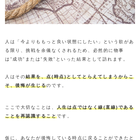
人は「今よりももっと良い状態にしたい」という欲があ
る限り、挑戦を余儀なくされるため、必然的に物事
は”成功”または”失敗”といった結果として訪れます。
人はその
結果を、点(時点)としてとらえてしまうからこ
そ、後悔が生じる
のです。
ここで大切なことは、
人生は点ではなく線(直線)である
ことを再認識すること
です。
仮に、あなたが後悔している時点に戻ることができたと