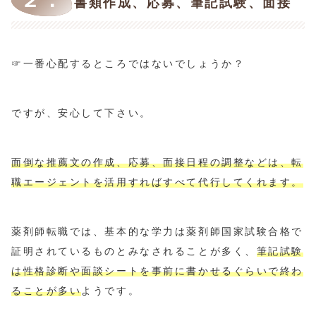
２．
書類作成、応募、筆記試験、面接
☞一番心配するところではないでしょうか？
ですが、安心して下さい。
面倒な推薦文の作成、応募、面接日程の調整などは、転
職エージェントを活用すればすべて代行してくれます。
薬剤師転職では、基本的な学力は薬剤師国家試験合格で
証明されているものとみなされることが多く、
筆記試験
は性格診断や面談シートを事前に書かせるぐらいで終わ
ることが多い
ようです。