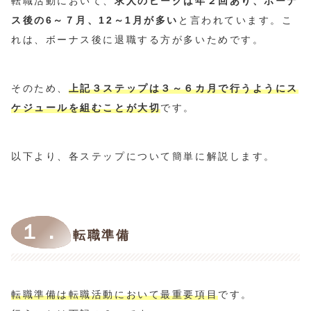
転職活動において、
求人のピークは年２回あり、ボーナ
ス後の6～７月、12～1月が多い
と言われています。こ
れは、ボーナス後に退職する方が多いためです。
そのため、
上記３ステップは３～６カ月で行うようにス
ケジュールを組むことが大切
です。
以下より、各ステップについて簡単に解説します。
１．
転職準備
転職準備は転職活動において最重要項目
です。