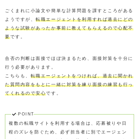
ごくまれに小論文や簡単な計算問題を課すところがある
ようですが、
転職エージェントを利用すれば過去にどの
ような試験があったか事前に教えてもらえるので心配不
要
です。
合否の判断は面接でほぼ決まるため、面接対策を十分に
行う必要があります。
こちらも、
転職エージェントをつければ、過去に聞かれ
た質問内容をもとに一緒に対策を練り面接の練習も行っ
てくれるので安心
です。
POINT
複数の転職サイトを利用する場合は、応募被りや日
程のズレを防ぐため、必ず担当者に別でエージェン