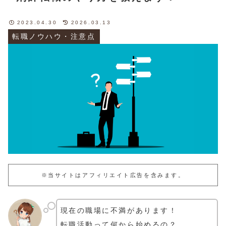
2023.04.30
2026.03.13
転職ノウハウ・注意点
※当サイトはアフィリエイト広告を含みます。
現在の職場に不満があります！
転職活動って何から始めるの？