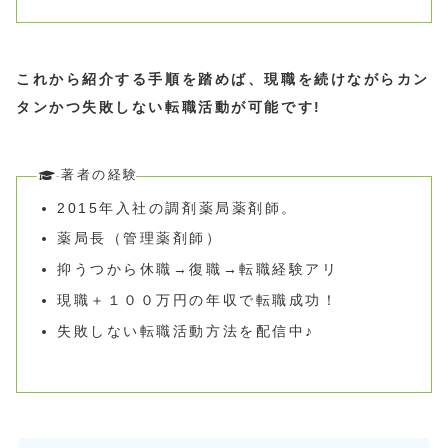
これから紹介する手順を踏めば、現職を続けながらカン
タンかつ失敗しない転職活動が可能です!
著者の経験
2015年入社の調剤薬局薬剤師。
薬局長（管理薬剤師）
抑うつから休職→復職→転職経験アリ
現職＋１００万円の年収で転職成功！
失敗しない転職活動方法を配信中♪