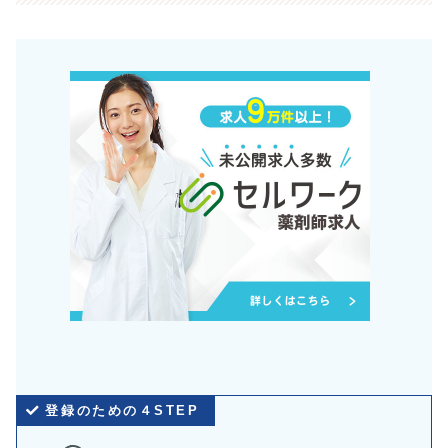
登録のための４STEP