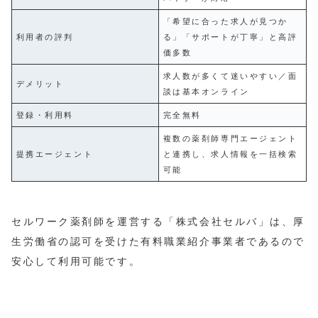
「希望に合った求人が見つか
利用者の評判
る」「サポートが丁寧」と高評
価多数
求人数が多くて迷いやすい／面
デメリット
談は基本オンライン
登録・利用料
完全無料
複数の薬剤師専門エージェント
提携エージェント
と連携し、求人情報を一括検索
可能
セルワーク薬剤師を運営する「株式会社セルバ」は、厚
生労働省の認可を受けた有料職業紹介事業者であるので
安心して利用可能です。