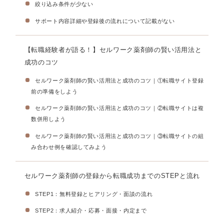
絞り込み条件が少ない
サポート内容詳細や登録後の流れについて記載がない
【転職経験者が語る！】セルワーク薬剤師の賢い活用法と
成功のコツ
セルワーク薬剤師の賢い活用法と成功のコツ｜①転職サイト登録
前の準備をしよう
セルワーク薬剤師の賢い活用法と成功のコツ｜②転職サイトは複
数併用しよう
セルワーク薬剤師の賢い活用法と成功のコツ｜③転職サイトの組
み合わせ例を確認してみよう
セルワーク薬剤師の登録から転職成功までのSTEPと流れ
STEP1：無料登録とヒアリング・面談の流れ
STEP2：求人紹介・応募・面接・内定まで