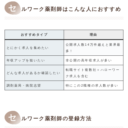
セ
ルワーク薬剤師はこんな人におすすめ
おすすめタイプ
理由
公開求人数14万件越えと業界最
とにかく求人を集めたい
多！
年収アップを狙いたい
非公開の高年収求人が多い
転職サイト複数社＋ハローワー
どんな求人があるか確認したい
ク求人を含む
調剤薬局・病院志望
特にこの2職種の求人数が多い
セ
ルワーク薬剤師の登録方法