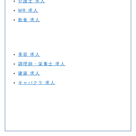
介護士 求人
MR 求人
飲食 求人
美容 求人
調理師・栄養士 求人
建築 求人
キャバクラ 求人