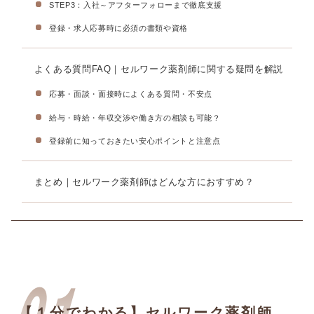
STEP3：入社～アフターフォローまで徹底支援
登録・求人応募時に必須の書類や資格
よくある質問FAQ｜セルワーク薬剤師に関する疑問を解説
応募・面談・面接時によくある質問・不安点
給与・時給・年収交渉や働き方の相談も可能？
登録前に知っておきたい安心ポイントと注意点
まとめ｜セルワーク薬剤師はどんな方におすすめ？
【１分でわかる】セルワーク薬剤師