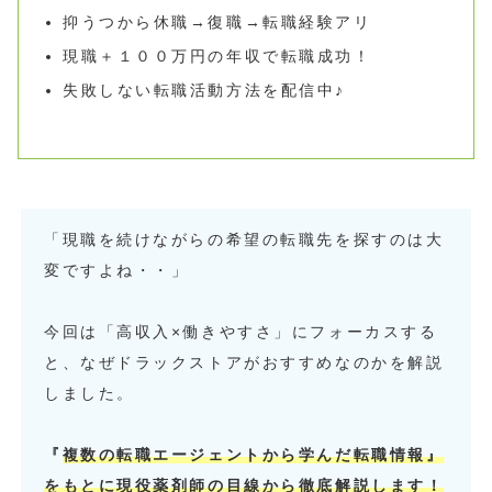
抑うつから休職→復職→転職経験アリ
現職＋１００万円の年収で転職成功！
失敗しない転職活動方法を配信中♪
「現職を続けながらの希望の転職先を探すのは大
変ですよね・・」
今回は「高収入×働きやすさ」にフォーカスする
と、なぜドラックストアがおすすめなのかを解説
しました。
『
複数の転職エージェントから学んだ転職情報』
をもとに現役薬剤師の目線から徹底解説します！