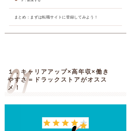
まとめ：まずは転職サイトに登録してみよう！
１．
キャリアアップ
×高年収×働き
やすさ＝ドラックストアがオスス
メ！