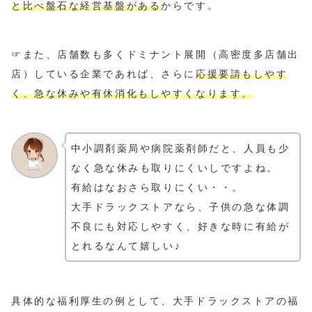
と比べ盤石な経営基盤がある
からです。
☞また、店舗数も多くドミナント展開（高密度多店舗出
店）している企業であれば、さらに
応援要請もしやす
く、急な休みや有休消化もしやすくなります。
中小調剤薬局や病院薬剤師だと、人員も少
なく急な休みも取りにくいしですよね。
有給はなおさら取りにくい・・。
大手ドラックストアなら、子供の急な体調
不良にも対応しやすく、好きな時に有給が
とれるなんて嬉しい♪
具体的な福利厚生の例として、大手ドラックストアの福