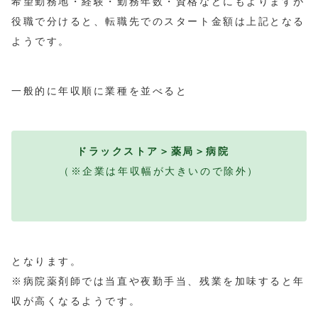
希望勤務地・経験・勤務年数・資格などにもよりますが
役職で分けると、転職先でのスタート金額は上記となる
ようです。
一般的に年収順に業種を並べると
ドラックストア＞薬局＞病院
（※企業は年収幅が大きいので除外）
となります。
※病院薬剤師では当直や夜勤手当、残業を加味すると年
収が高くなるようです。