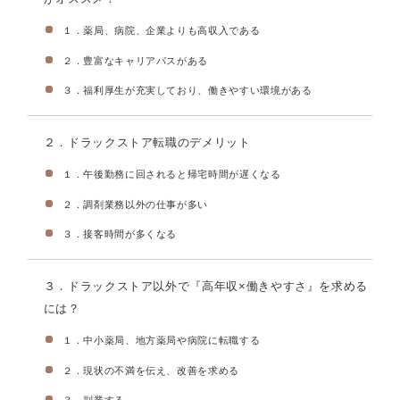
１．薬局、病院、企業よりも高収入である
２．豊富なキャリアパスがある
３．福利厚生が充実しており、働きやすい環境がある
２．ドラックストア転職のデメリット
１．午後勤務に回されると帰宅時間が遅くなる
２．調剤業務以外の仕事が多い
３．接客時間が多くなる
３．ドラックストア以外で『高年収×働きやすさ』を求める
には？
１．中小薬局、地方薬局や病院に転職する
２．現状の不満を伝え、改善を求める
３．副業する